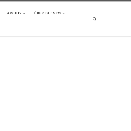
ARCHIV
ÜBER DIE VFW
Search