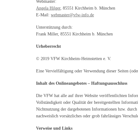
Webmaster:
Angela Hilger
, 85551 Kirchheim b. München
E-Mail:
webmaster@vfw-info.de
Unterstützung durch:
Frank Miller, 85551 Kirchheim b. München
Urheberrecht
© 2019 VFW Kirchheim-Heimstetten e. V.
Eine Vervielfältigung oder Verwendung dieser Seiten (oder
Inhalt des Onlineangebotes – Haftungsausschluss
Die VFW hat alle auf ihrer Website veröffentlichten Infor
Vollständigkeit oder Qualität der bereitgestellten Inform
Nichtnutzung der dargebotenen Informationen bzw. durch d
nachweislich vorsätzliches oder grob fahrlässiges Verschul
Verweise und Links