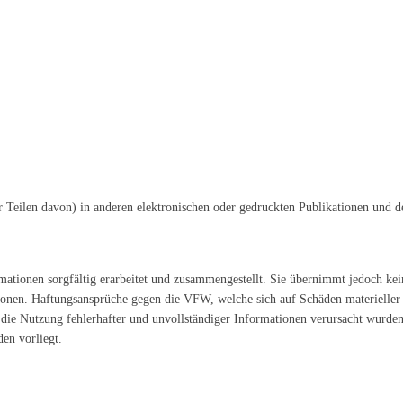
 Teilen davon) in anderen elektronischen oder gedruckten Publikationen und dere
mationen sorgfältig erarbeitet und zusammengestellt. Sie übernimmt jedoch kein
ationen. Haftungsansprüche gegen die VFW, welche sich auf Schäden materieller 
ie Nutzung fehlerhafter und unvollständiger Informationen verursacht wurden, 
den vorliegt.