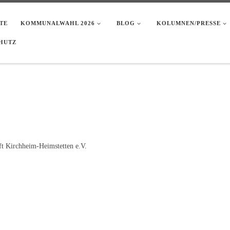
TE
KOMMUNALWAHL 2026
BLOG
KOLUMNEN/PRESSE
HUTZ
t Kirchheim-Heimstetten e.V.