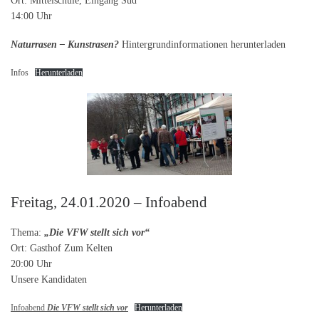
Ort: Mittelschule, Eingang Süd
14:00 Uhr
Naturrasen – Kunstrasen?
Hintergrundinformationen herunterladen
Infos
Herunterladen
Freitag, 24.01.2020 – Infoabend
Thema:
„Die VFW stellt sich vor“
Ort: Gasthof Zum Kelten
20:00 Uhr
Unsere Kandidaten
Infoabend
Die VFW stellt sich vor
Herunterladen