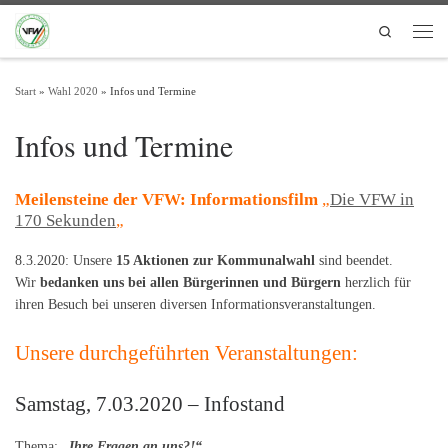
Zum Inhalt springen
Search
Men
Start
»
Wahl 2020
»
Infos und Termine
Infos und Termine
Meilensteine der VFW: Informationsfilm
„
Die VFW in
170 Sekunden
„
8.3.2020: Unsere
15 Aktionen zur Kommunalwahl
sind beendet.
Wir
bedanken uns bei allen Bürgerinnen und Bürgern
herzlich für
ihren Besuch bei unseren diversen Informationsveranstaltungen.
Unsere durchgeführten Veranstaltungen:
Samstag, 7.03.2020 – Infostand
Thema:
„Ihre Fragen an uns?!“