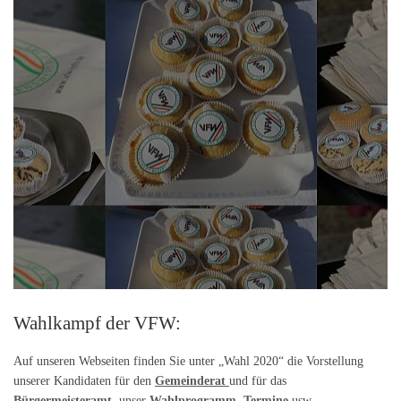
Wahlkampf der VFW:
Auf unseren Webseiten finden Sie unter „Wahl 2020“ die Vorstellung
unserer Kandidaten für den
Gemeinderat
und für das
Bürgermeisteramt
, unser
Wahlprogramm
,
Termine
usw.