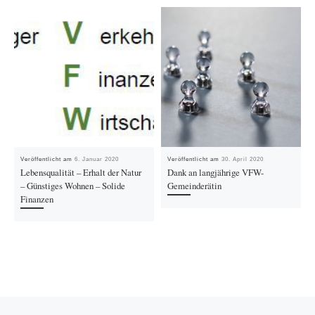
Veröffentlicht am
6. Januar 2020
Veröffentlicht am
30. April 2020
Lebensqualität – Erhalt der Natur
Dank an langjährige VFW-
– Günstiges Wohnen – Solide
Gemeinderätin
Finanzen
Vorheriger Beitrag