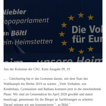
Aus der Kolumne der CSU, Kimi Ausgabe 09_19:
„… Gleichzeitig bat er das Gremium darum, mit dem Start des
Wahlkampfs bis Herbst 2019 zu warten. „Viele Vorhaben, wie
Kinderhaus, Gymnasium und Rathaus kommen jetzt in die entscheidende
Phase. Wir sind als Gemeinderat bis April 2020 gewählt und damit
beauftragt, gemeinsam für die Bürger an Sachlösungen zu arbeiten.
Darauf müssen wir uns konzentrieren.“, so Böltl.“